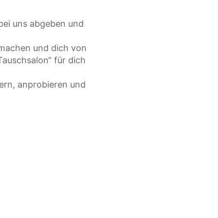
 bei uns abgeben und
 machen und dich von
Tauschsalon“ für dich
ern, anprobieren und