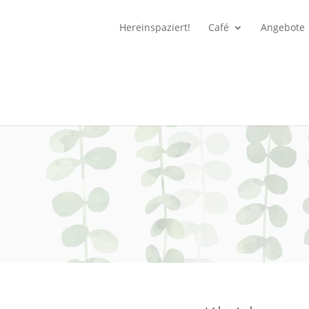
Hereinspaziert!
Café
Angebote