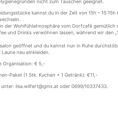
Hygienegründen nicht zum Tauschen geeignet.
idungsstücke kannst du in der Zeit von 15h – 15:15h
wechseln.
r in der Wohlfühlatmosphäre vom Dorfcafé gemütlich
ffee und Drinks verwöhnen lassen, während wir den „
salon geöffnet und du kannst nun in Ruhe durchstöb
 Laune neu einkleiden.
e Organisation: € 5,-
hen-Paket (1 Stk. Kuchen + 1 Getränk): €11,-
unter: lisa.wilfert@gmx.at oder 0699/10337433.