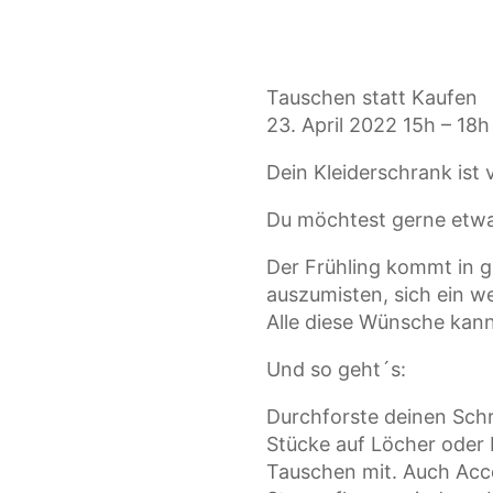
Tauschen statt Kaufen
23. April 2022 15h – 18h
Dein Kleiderschrank ist 
Du möchtest gerne etwa
Der Frühling kommt in 
auszumisten, sich ein 
Alle diese Wünsche kanns
Und so geht´s:
Durchforste deinen Schr
Stücke auf Löcher oder 
Tauschen mit. Auch Acc