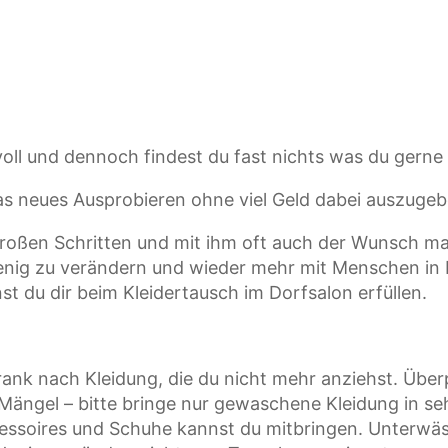
voll und dennoch findest du fast nichts was du gerne
s neues Ausprobieren ohne viel Geld dabei auszuge
großen Schritten und mit ihm oft auch der Wunsch m
wenig zu verändern und wieder mehr mit Menschen i
t du dir beim Kleidertausch im Dorfsalon erfüllen.
ank nach Kleidung, die du nicht mehr anziehst. Überp
Mängel – bitte bringe nur gewaschene Kleidung in s
essoires und Schuhe kannst du mitbringen. Unterwä