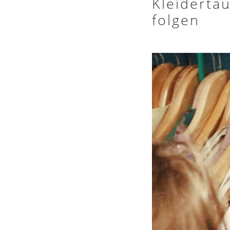
Kleiderta
folgen