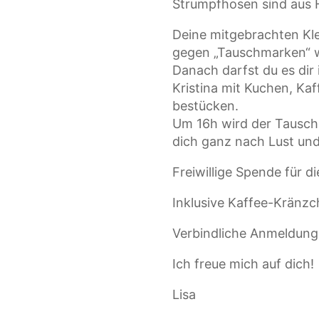
Strumpfhosen sind aus 
Deine mitgebrachten Kle
gegen „Tauschmarken“ 
Danach darfst du es di
Kristina mit Kuchen, Ka
bestücken.
Um 16h wird der Tausch
dich ganz nach Lust und
Freiwillige Spende für di
Inklusive Kaffee-Kränzc
Verbindliche Anmeldung 
Ich freue mich auf dich!
Lisa