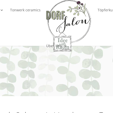
Tonwerk ceramics
Töpferku
Über Uns