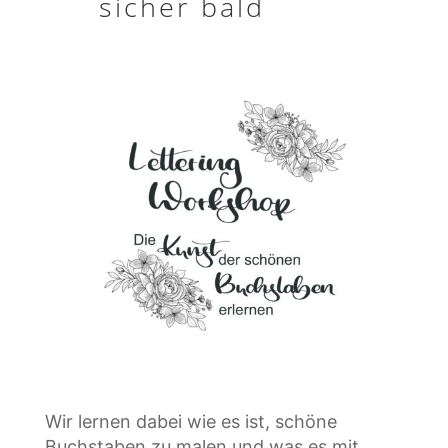
sicher bald
Wir lernen dabei wie es ist, schöne
Buchstaben zu malen und was es mit