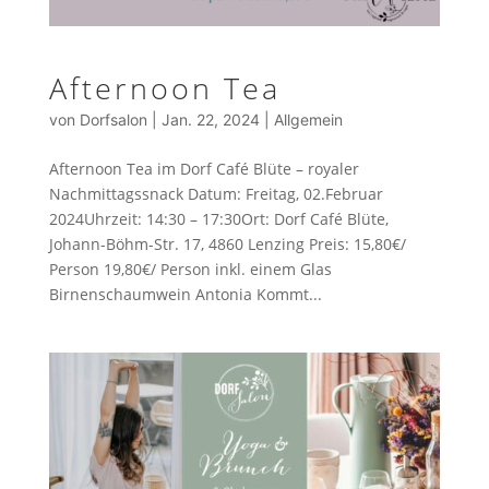
Afternoon Tea
von
Dorfsalon
|
Jan. 22, 2024
|
Allgemein
Afternoon Tea im Dorf Café Blüte – royaler
Nachmittagssnack Datum: Freitag, 02.Februar
2024Uhrzeit: 14:30 – 17:30Ort: Dorf Café Blüte,
Johann-Böhm-Str. 17, 4860 Lenzing Preis: 15,80€/
Person 19,80€/ Person inkl. einem Glas
Birnenschaumwein Antonia Kommt...