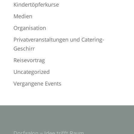
Kindertöpferkurse
Medien
Organisation
Privatveranstaltungen und Catering-
Geschirr
Reisevortrag
Uncategorized
Vergangene Events
Dorfsalon – Idee trifft Raum