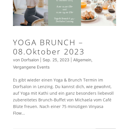
YOGA BRUNCH –
08.Oktober 2023
von
Dorfsalon
|
Sep. 25, 2023
|
Allgemein
,
Vergangene Events
Es gibt wieder einen Yoga & Brunch Termin im
Dorfsalon in Lenzing. Du kannst dich, wie gewohnt,
auf Yoga mit Kathi und ein ganz besonders liebevoll
zubereitetes Brunch-Buffet von Michaela vom Café
Blüte freuen. Nach einer 75 minütigen Vinyasa
Flow...